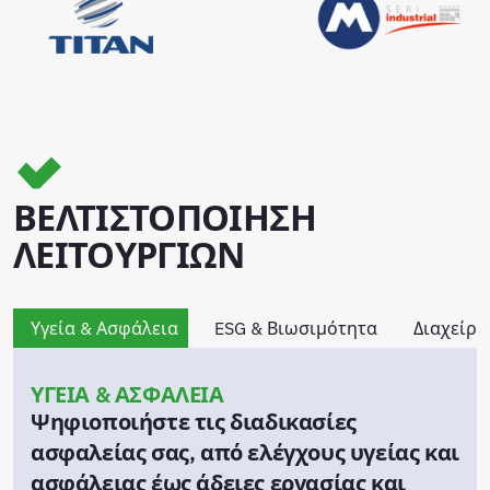
ΒΕΛΤΙΣΤΟΠΟΙΗΣΗ
ΛΕΙΤΟΥΡΓΙΩΝ
Υγεία & Ασφάλεια
ESG & Βιωσιμότητα
Διαχείρι
ΥΓΕΙΑ & ΑΣΦΑΛΕΙΑ
Ψηφιοποιήστε τις διαδικασίες
ασφαλείας σας, από ελέγχους υγείας και
ασφάλειας έως άδειες εργασίας και