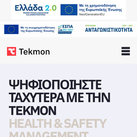
ΨΗΦΙΟΠΟΙΗΣΤΕ
ΤΑΧΥΤΕΡΑ ΜΕ ΤΗΝ
TEKMON
ESG REPORTING